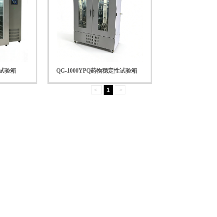
定试验箱
QG-1000YPQ药物稳定性试验箱
<
1
>