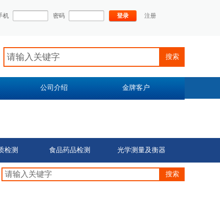
手机
密码
登录
注册
搜索
公司介绍
金牌客户
质检测
食品药品检测
光学测量及衡器
搜索