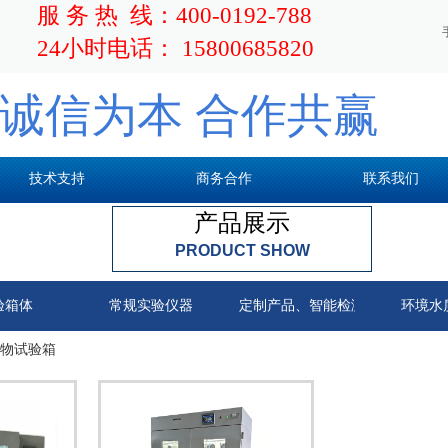
服 务 热 线：400-0192-788
24小时电话： 15800685820
诚信为本
合作共赢
技术支持
商务合作
联系我们
产品展示
PRODUCT SHOW
验箱体
常规实验仪器
定制产品、智能检测系列
环境水
物试验箱