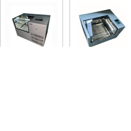
THZ-DL台式全温振荡器
HNY-100B台式恒温振荡器（摇
床）