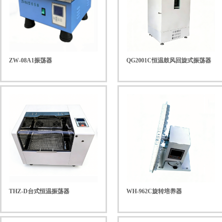
ZW-08A1振荡器
QG2001C恒温鼓风回旋式振荡器
THZ-D台式恒温振荡器
WH-962C旋转培养器