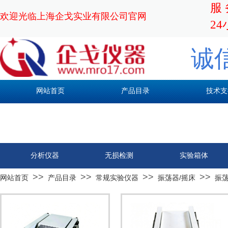
服 
欢迎光临上海企戈实业有限公司官网
24
诚
网站首页
产品目录
技术支
分析仪器
无损检测
实验箱体
>>
>>
>>
>>
网站首页
产品目录
常规实验仪器
振荡器/摇床
振