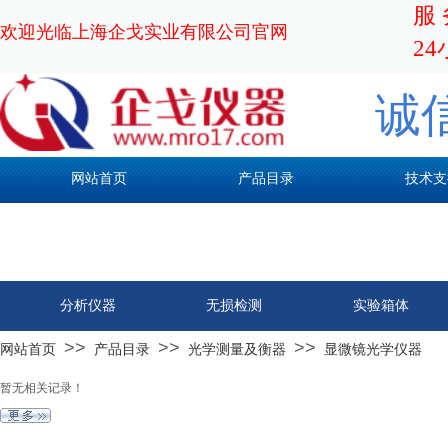
服 
欢迎光临上海企戈实业有限公司官网
24
诚
网站首页
产品目录
技术支
分析仪器
无损检测
实验箱体
>>
>>
>>
网站首页
产品目录
光学测量及衡器
显微镜光学仪器
暂无相关记录！